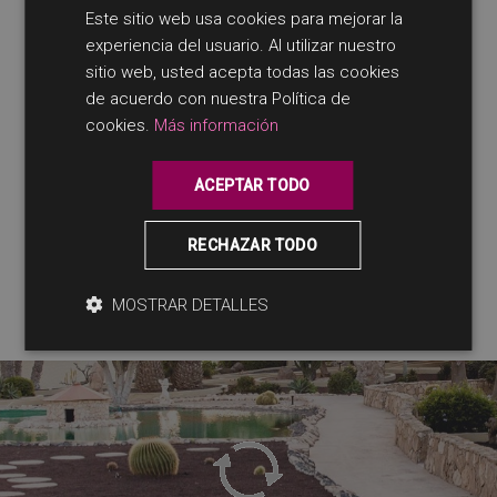
Este sitio web usa cookies para mejorar la
SPANISH
experiencia del usuario. Al utilizar nuestro
ENGLISH
sitio web, usted acepta todas las cookies
Fernseher
GERMAN
de acuerdo con nuestra Política de
cookies.
Más información
* gegen Aufpreis
ACEPTAR TODO
RECHAZAR TODO
MOSTRAR DETALLES