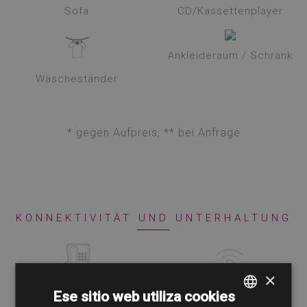
Sofa
CD/Kassettenplayer
Ankleideraum / Schrank
Wäscheständer
* gegen Aufpreis, ** bei Anfrage
KONNEKTIVITÄT UND UNTERHALTUNG
×
Telefon *
WLan
Ese sitio web utiliza cookies