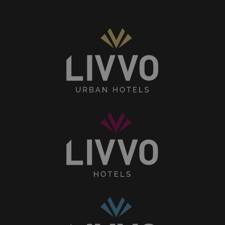
Senses
Collection
Livvo
Hotels
Home
Collection