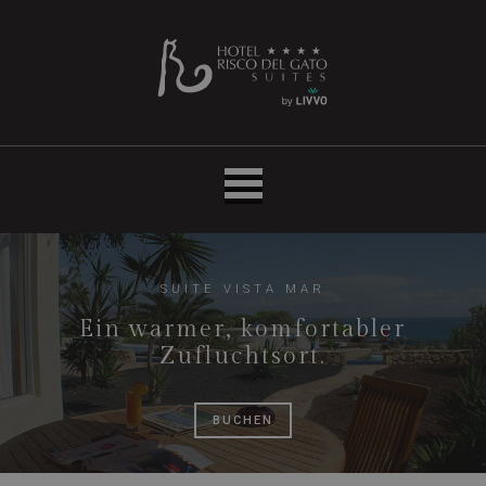
Hotel
LIVVO
Risco
del
Gato
Suites
SUITE VISTA MAR
Ein warmer, komfortabler
Zufluchtsort.
BUCHEN