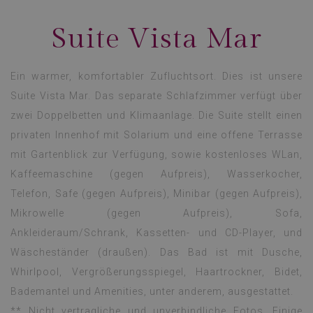
Suite Vista Mar
Ein warmer, komfortabler Zufluchtsort. Dies ist unsere
Suite Vista Mar. Das separate Schlafzimmer verfügt über
zwei Doppelbetten und Klimaanlage. Die Suite stellt einen
privaten Innenhof mit Solarium und eine offene Terrasse
mit Gartenblick zur Verfügung, sowie kostenloses WLan,
Kaffeemaschine (gegen Aufpreis), Wasserkocher,
Telefon, Safe (gegen Aufpreis), Minibar (gegen Aufpreis),
Mikrowelle (gegen Aufpreis), Sofa,
Ankleideraum/Schrank, Kassetten- und CD-Player, und
Wäscheständer (draußen). Das Bad ist mit Dusche,
Whirlpool, Vergrößerungsspiegel, Haartrockner, Bidet,
Bademantel und Amenities, unter anderem, ausgestattet.
** Nicht vertragliche und unverbindliche Fotos. Einige