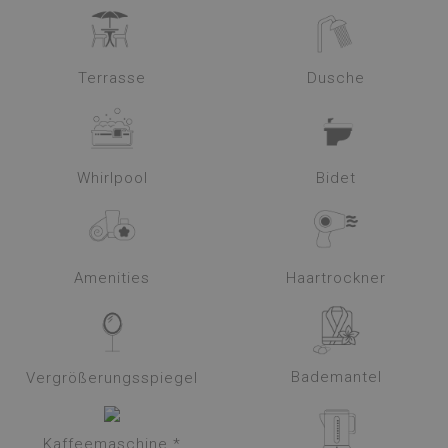
Terrasse
Dusche
Whirlpool
Bidet
Amenities
Haartrockner
Bademantel
Vergrößerungsspiegel
Kaffeemaschine *