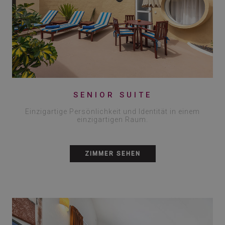
SENIOR SUITE
Einzigartige Persönlichkeit und Identität in einem
einzigartigen Raum.
ZIMMER SEHEN