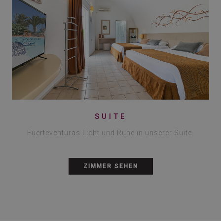
SUITE
Fuerteventuras Licht und Ruhe in unserer Suite.
ZIMMER SEHEN